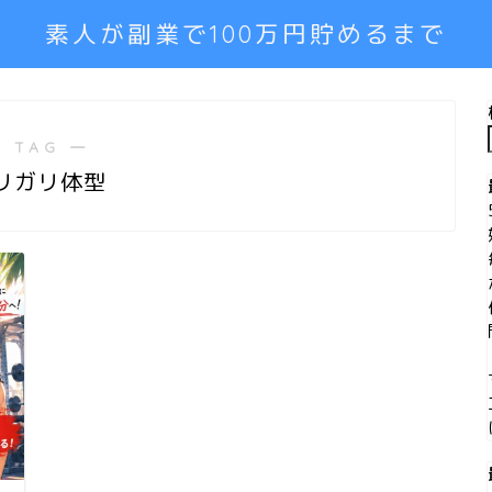
素人が副業で100万円貯めるまで
 TAG ―
リガリ体型