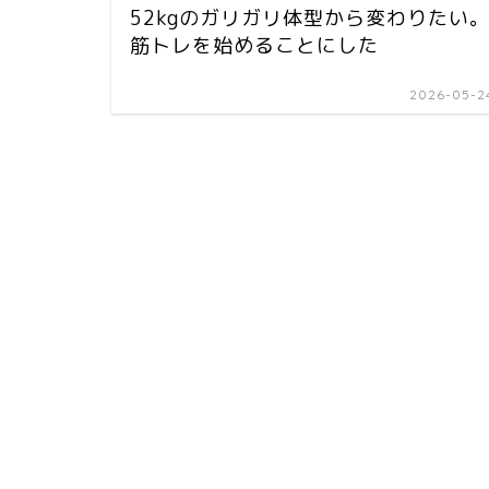
52kgのガリガリ体型から変わりたい
筋トレを始めることにした
2026-05-2