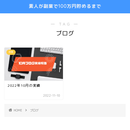
素人が副業で100万円貯めるまで
― TAG ―
ブログ
日常
2022年10月の実績
2022-11-10
HOME
ブログ