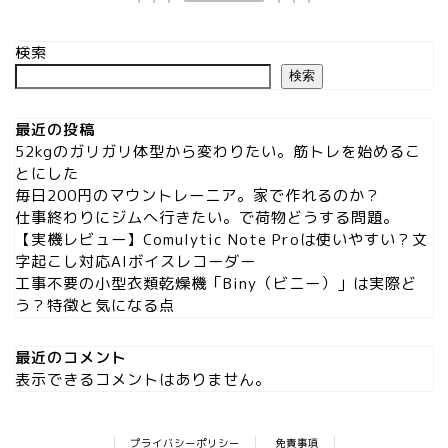
検索
検索
最近の投稿
52kgのガリガリ体型から変わりたい。筋トレを始めるこ
とにした
毎日200円のマウントレーニア。家で作れるのか？
仕事終わりにジムへ行きたい。で荷物どうする問題。
【実機レビュー】Comulytic Note Proは使いやすい？文
字起こし対応AIボイスレコーダー
工事不要の小型衣類乾燥機「Biny（ビニー）」は実際ど
う？特徴と気になる点
最近のコメント
表示できるコメントはありません。
プライバシーポリシー
免責事項