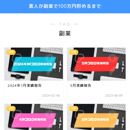
素人が副業で100万円貯めるまで
― TAG ―
副業
日常
日常
2024年1月実績報告
5月実績報告
2024-02-06
2023-06-09
日常
日常