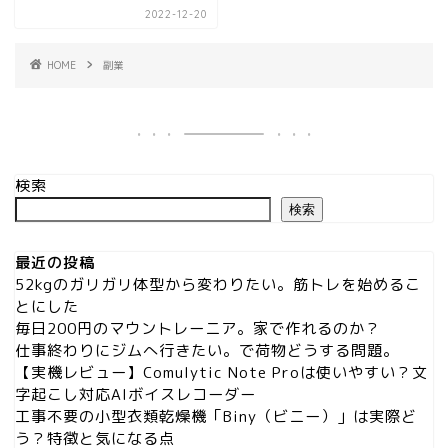
2022-12-20
HOME
副業
検索
検索
最近の投稿
52kgのガリガリ体型から変わりたい。筋トレを始めるこ
とにした
毎日200円のマウントレーニア。家で作れるのか？
仕事終わりにジムへ行きたい。で荷物どうする問題。
【実機レビュー】Comulytic Note Proは使いやすい？文
字起こし対応AIボイスレコーダー
工事不要の小型衣類乾燥機「Biny（ビニー）」は実際ど
う？特徴と気になる点