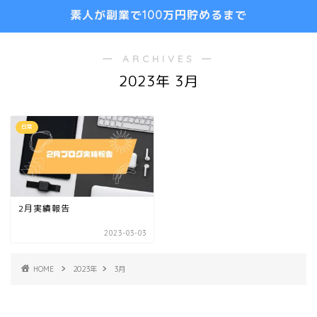
素人が副業で100万円貯めるまで
― ARCHIVES ―
2023年 3月
日常
2月実績報告
2023-03-03
HOME
2023年
3月