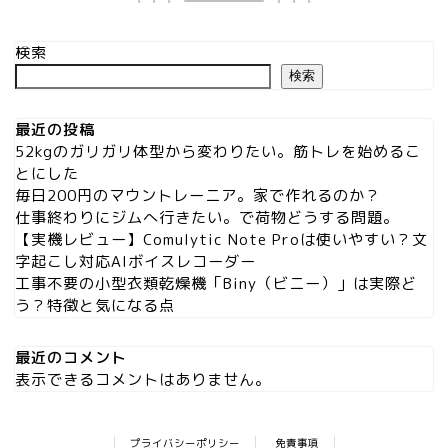
検索
検索
最近の投稿
52kgのガリガリ体型から変わりたい。筋トレを始めるこ
とにした
毎日200円のマウントレーニア。家で作れるのか？
仕事終わりにジムへ行きたい。で荷物どうする問題。
【実機レビュー】Comulytic Note Proは使いやすい？文
字起こし対応AIボイスレコーダー
工事不要の小型衣類乾燥機「Biny（ビニー）」は実際ど
う？特徴と気になる点
最近のコメント
表示できるコメントはありません。
プライバシーポリシー
免責事項