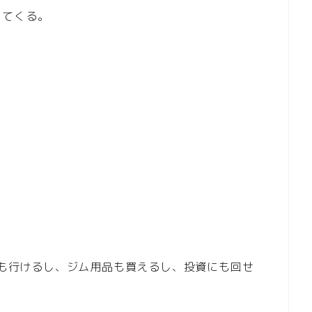
ってくる。
行にも行けるし、ジム用品も買えるし、投資にも回せ