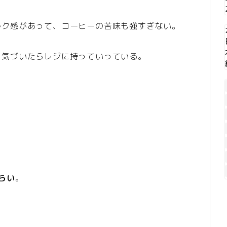
ルク感があって、コーヒーの苦味も強すぎない。
、気づいたらレジに持っていっている。
。
くらい
。