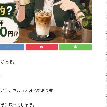
物がある。
テ
。
の合間、ちょっと疲れた帰り道。
い手に取ってしまう。