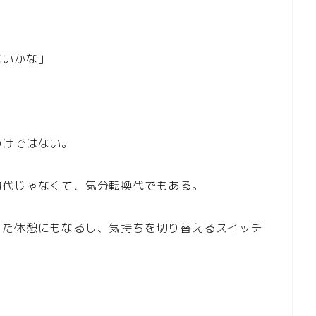
ないかな」
わけではない。
物代じゃなくて、気分転換代でもある。
した休憩にもなるし、気持ちを切り替えるスイッチ