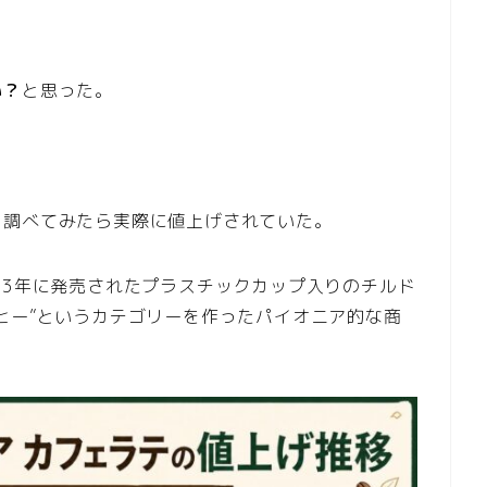
い？
と思った。
、調べてみたら実際に値上げされていた。
93年に発売されたプラスチックカップ入りのチルド
ヒー”というカテゴリーを作ったパイオニア的な商