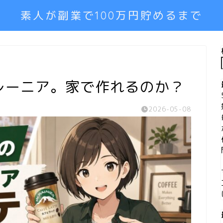
素人が副業で100万円貯めるまで
レーニア。家で作れるのか？
2026-05-08