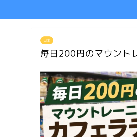
日常
毎日200円のマウント