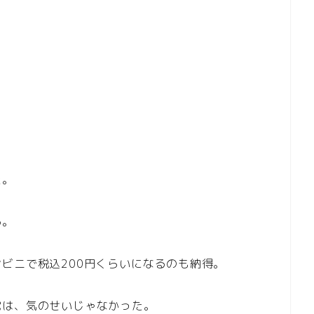
た。
る。
ビニで税込200円くらいになるのも納得。
覚は、気のせいじゃなかった。