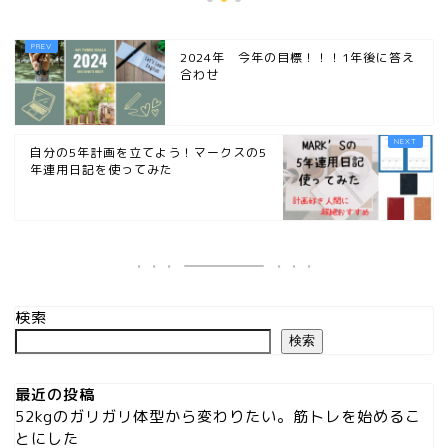
2024年 今年の目標！！！1年後に答え
合わせ
自分の5年計画を立てよう！マークスの5
年連用日記を使ってみた
検索
検索
最近の投稿
52kgのガリガリ体型から変わりたい。筋トレを始めるこ
とにした