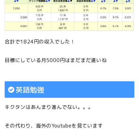
合計で1824円の収入でした！
目標にしている月5000円はまだまだ遠いね
英語勉強
キクタンはあんまり進んでない。。。
その代わり、海外のYoutubeを見ています