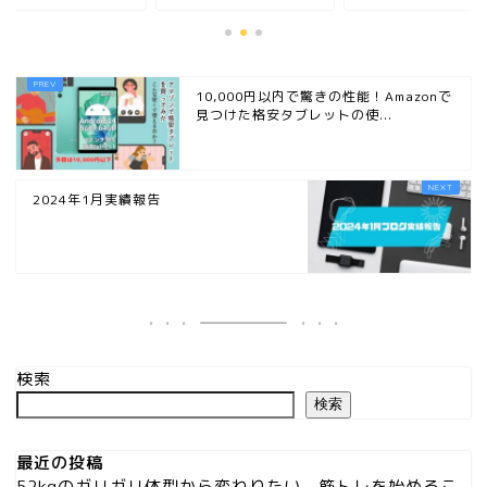
10,000円以内で驚きの性能！Amazonで
見つけた格安タブレットの使...
2024年1月実績報告
検索
検索
最近の投稿
52kgのガリガリ体型から変わりたい。筋トレを始めるこ