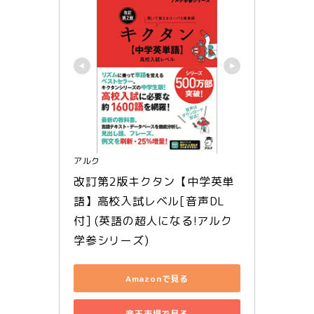
アルク
改訂第2版キクタン【中学英単
語】高校入試レベル[音声DL
付] (英語の超人になる!アルク
学参シリーズ)
Amazonで見る
楽天市場で見る