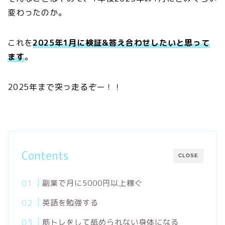
変わったのか。
これを
2025年1月に検証&答え合わせしたいと思って
ます
。
2025年まで突っ走るぞー！！
Contents
CLOSE
副業で月に5000円以上稼ぐ
英語を勉強する
筋トレをして舐められない身体になる